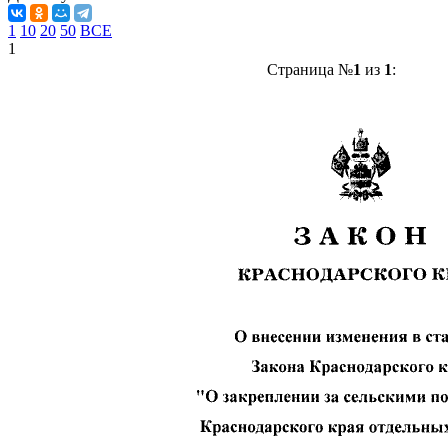
1
10
20
50
ВСЕ
1
Страница №
1
из
1
: