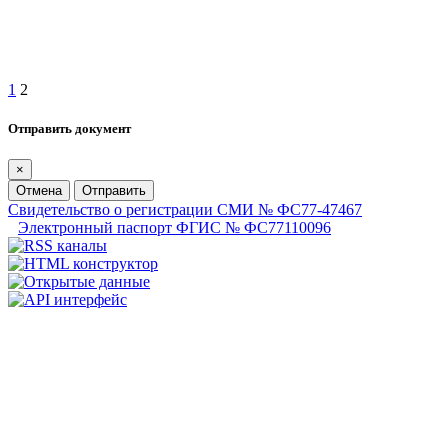
1
2
Отправить документ
×
Отмена
Отправить
Свидетельство о регистрации СМИ № ФС77-47467
Электронный паспорт ФГИС № ФС77110096