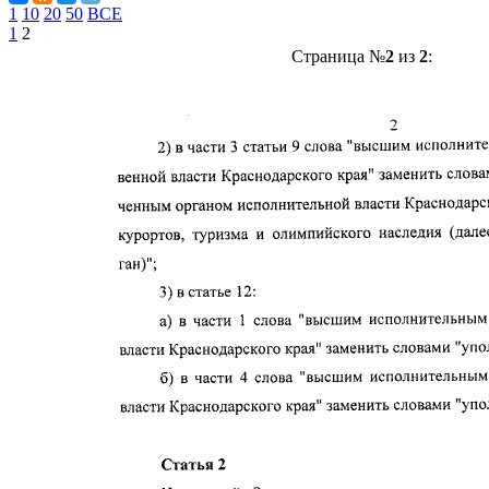
1
10
20
50
ВСЕ
1
2
Страница №
2
из
2
: