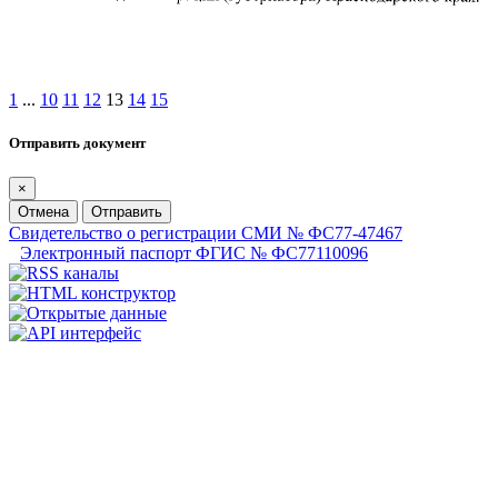
1
...
10
11
12
13
14
15
Отправить документ
×
Отмена
Отправить
Свидетельство о регистрации СМИ № ФС77-47467
Электронный паспорт ФГИС № ФС77110096