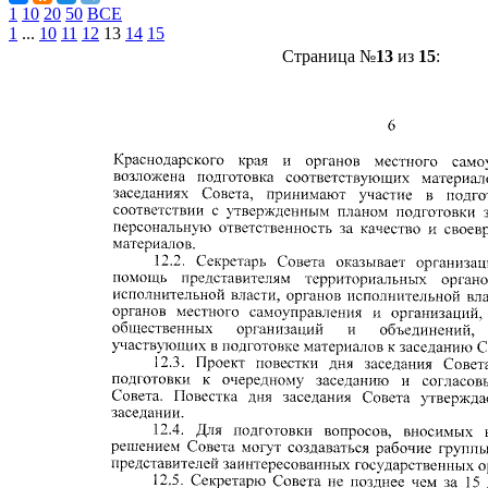
1
10
20
50
ВСЕ
1
...
10
11
12
13
14
15
Страница №
13
из
15
: