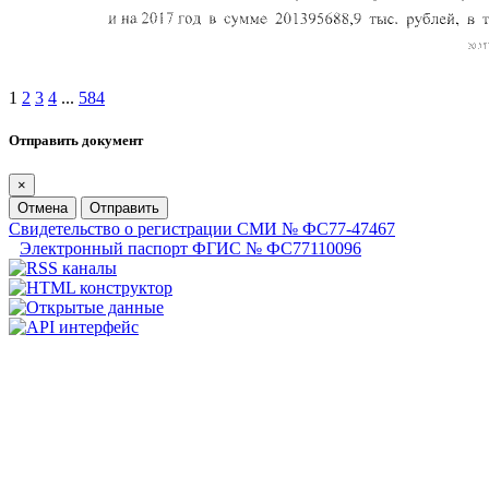
1
2
3
4
...
584
Отправить документ
×
Отмена
Отправить
Свидетельство о регистрации СМИ № ФС77-47467
Электронный паспорт ФГИС № ФС77110096