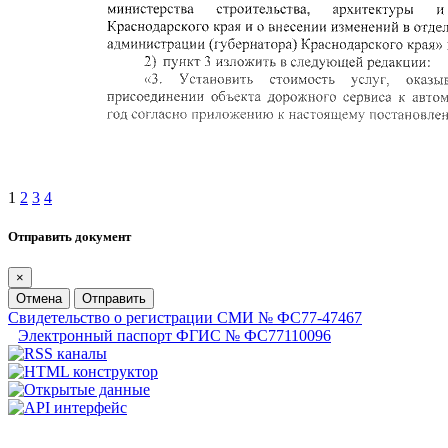
1
2
3
4
Отправить документ
×
Отмена
Отправить
Свидетельство о регистрации СМИ № ФС77-47467
Электронный паспорт ФГИС № ФС77110096