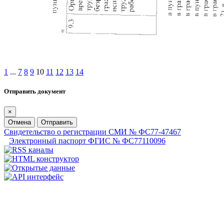
1
...
7
8
9
10
11
12
13
14
Отправить документ
×
Отмена
Отправить
Свидетельство о регистрации СМИ № ФС77-47467
Электронный паспорт ФГИС № ФС77110096