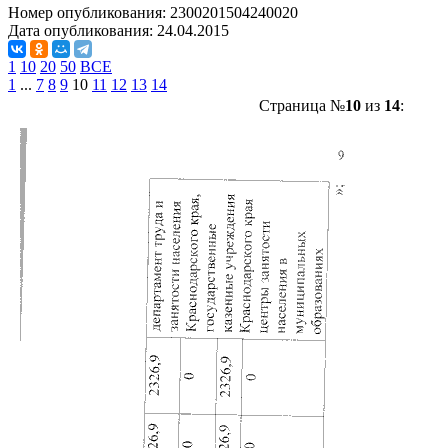
Номер опубликования:
2300201504240020
Дата опубликования:
24.04.2015
1
10
20
50
ВСЕ
1
...
7
8
9
10
11
12
13
14
Страница №
10
из
14
: