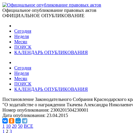
Официальное опубликование правовых актов
ОФИЦИАЛЬНОЕ ОПУБЛИКОВАНИЕ
Сегодня
Неделя
Месяц
ПОИСК
КАЛЕНДАРЬ ОПУБЛИКОВАНИЯ
Сегодня
Неделя
Месяц
ПОИСК
КАЛЕНДАРЬ ОПУБЛИКОВАНИЯ
Постановление Законодательного Собрания Краснодарского кра
"О ходатайстве о награждении Ткачева Александра Николаевич
Номер опубликования:
2300201504230001
Дата опубликования:
23.04.2015
1
10
20
50
ВСЕ
1
2
3