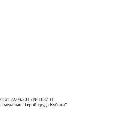
я от 22.04.2015 № 1637-П
а медалью "Герой труда Кубани"