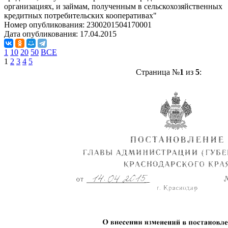
организациях, и займам, полученным в сельскохозяйственных
кредитных потребительских кооперативах"
Номер опубликования:
2300201504170001
Дата опубликования:
17.04.2015
1
10
20
50
ВСЕ
1
2
3
4
5
Страница №
1
из
5
: