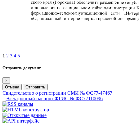
1
2
3
4
5
Отправить документ
×
Отмена
Отправить
Свидетельство о регистрации СМИ № ФС77-47467
Электронный паспорт ФГИС № ФС77110096