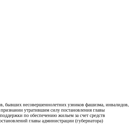
нов, бывших несовершеннолетних узников фашизма, инвалидов,
и признании утратившим силу постановления главы
 поддержки по обеспечению жильем за счет средств
остановлений главы администрации (губернатора)