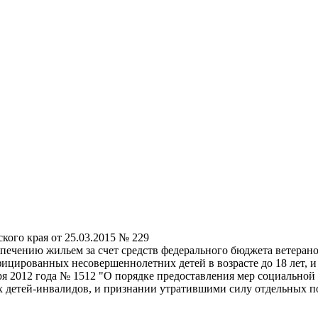
кого края от 25.03.2015 № 229
спечению жильем за счет средств федерального бюджета ветера
цированных несовершеннолетних детей в возрасте до 18 лет, 
ря 2012 года № 1512 "О порядке предоставления мер социальной
х детей-инвалидов, и признании утратившими силу отдельных п