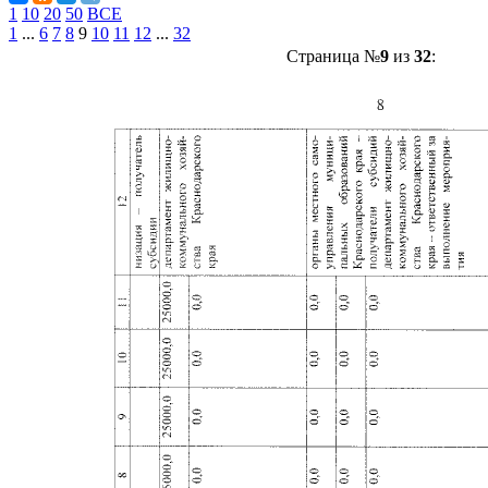
1
10
20
50
ВСЕ
1
...
6
7
8
9
10
11
12
...
32
Страница №
9
из
32
: