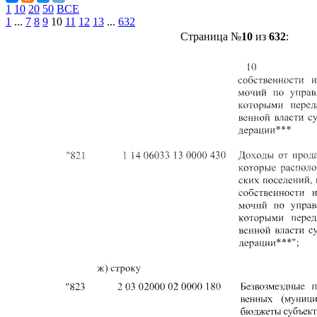
1
10
20
50
ВСЕ
1
...
7
8
9
10
11
12
13
...
632
Страница №
10
из
632
: