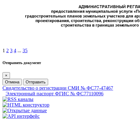
1
2
3
4
...
35
Отправить документ
×
Отмена
Отправить
Свидетельство о регистрации СМИ № ФС77-47467
Электронный паспорт ФГИС № ФС77110096