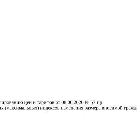
лированию цен и тарифов от 08.06.2026 № 57-пр
ых (максимальных) индексов изменения размера вносимой граж