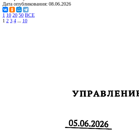
Дата опубликования:
08.06.2026
1
10
20
50
ВСЕ
1
2
3
4
...
10