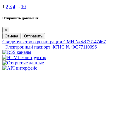
1
2
3
4
...
10
Отправить документ
×
Отмена
Отправить
Свидетельство о регистрации СМИ № ФС77-47467
Электронный паспорт ФГИС № ФС77110096