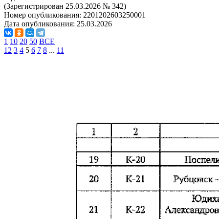
(Зарегистрирован 25.03.2026 № 342)
Номер опубликования:
2201202603250001
Дата опубликования:
25.03.2026
1
10
20
50
ВСЕ
1
2
3
4
5
6
7
8
...
11