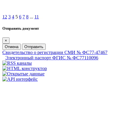
1
2
3
4
5
6
7
8
...
11
Отправить документ
×
Отмена
Отправить
Свидетельство о регистрации СМИ № ФС77-47467
Электронный паспорт ФГИС № ФС77110096