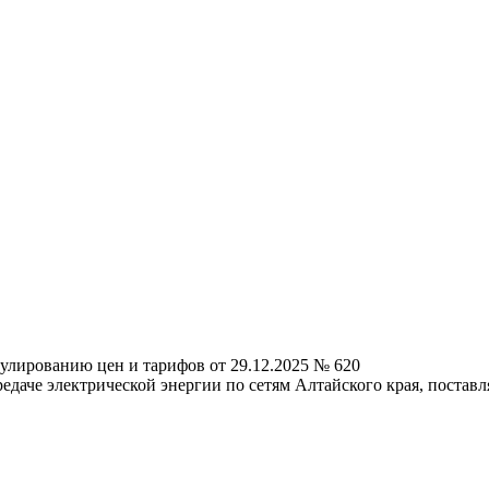
улированию цен и тарифов от 29.12.2025 № 620
редаче электрической энергии по сетям Алтайского края, поста