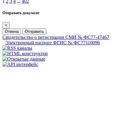
1
2
3
4
...
402
Отправить документ
×
Отмена
Отправить
Свидетельство о регистрации СМИ № ФС77-47467
Электронный паспорт ФГИС № ФС77110096