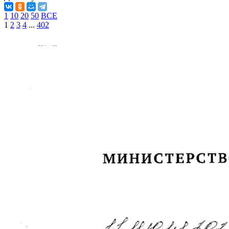
1
10
20
50
ВСЕ
1
2
3
4
...
402