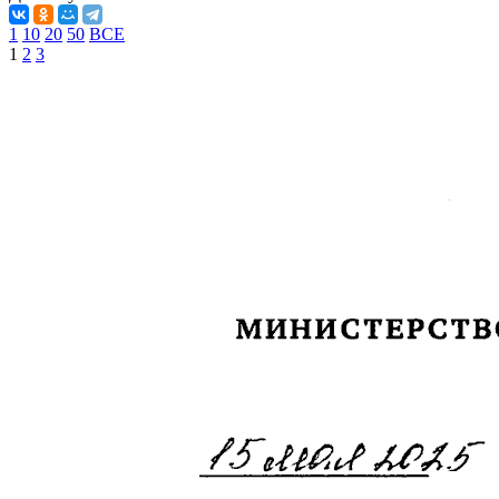
1
10
20
50
ВСЕ
1
2
3