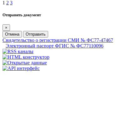
1
2
3
Отправить документ
×
Отмена
Отправить
Свидетельство о регистрации СМИ № ФС77-47467
Электронный паспорт ФГИС № ФС77110096