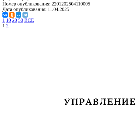
Номер опубликования:
2201202504110005
Дата опубликования:
11.04.2025
1
10
20
50
ВСЕ
1
2