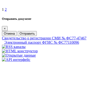
1
2
Отправить документ
×
Отмена
Отправить
Свидетельство о регистрации СМИ № ФС77-47467
Электронный паспорт ФГИС № ФС77110096