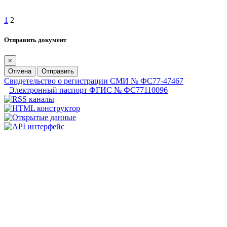
1
2
Отправить документ
×
Отмена
Отправить
Свидетельство о регистрации СМИ № ФС77-47467
Электронный паспорт ФГИС № ФС77110096