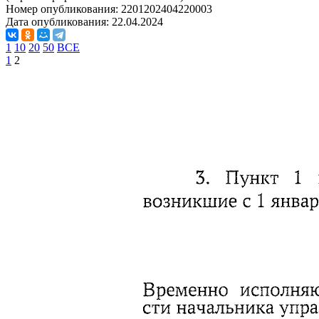
Номер опубликования:
2201202404220003
Дата опубликования:
22.04.2024
1
10
20
50
ВСЕ
1
2