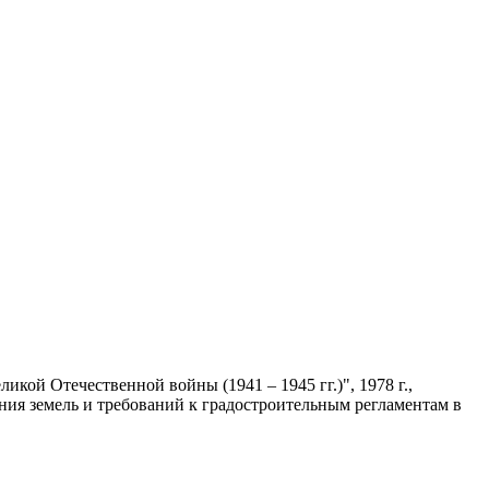
кой Отечественной войны (1941 – 1945 гг.)", 1978 г.,
ания земель и требований к градостроительным регламентам в