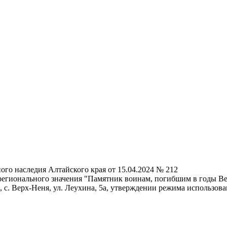
ого наследия Алтайского края от 15.04.2024 № 212
егионального значения "Памятник воинам, погибшим в годы Вели
 с. Верх-Неня, ул. Леухина, 5а, утверждении режима использов