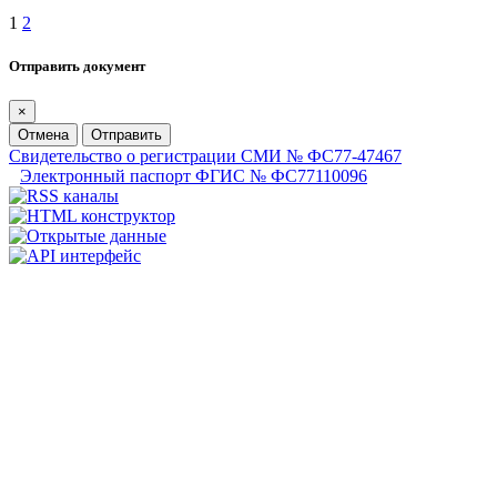
1
2
Отправить документ
×
Отмена
Отправить
Свидетельство о регистрации СМИ № ФС77-47467
Электронный паспорт ФГИС № ФС77110096