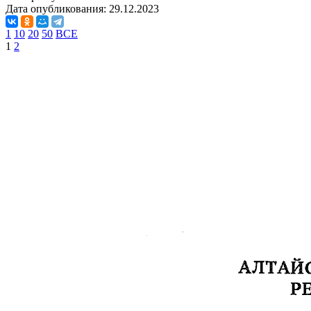
Дата опубликования:
29.12.2023
1
10
20
50
ВСЕ
1
2