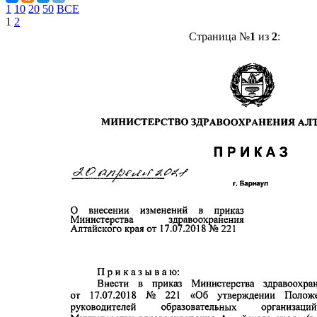
1
10
20
50
ВСЕ
1
2
Страница №
1
из
2
: