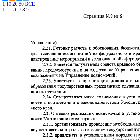
1
10
20
50
ВСЕ
1
...
5
6
7
8
9
Страница №
8
из
9
: