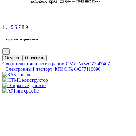
1
...
5
6
7
8
9
Отправить документ
×
Отмена
Отправить
Свидетельство о регистрации СМИ № ФС77-47467
Электронный паспорт ФГИС № ФС77110096