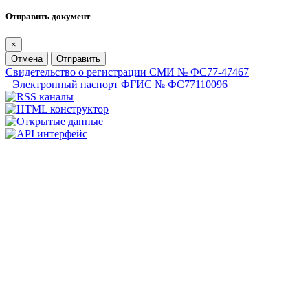
Отправить документ
×
Отмена
Отправить
Свидетельство о регистрации СМИ № ФС77-47467
Электронный паспорт ФГИС № ФС77110096