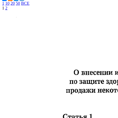
1
10
20
50
ВСЕ
1
2