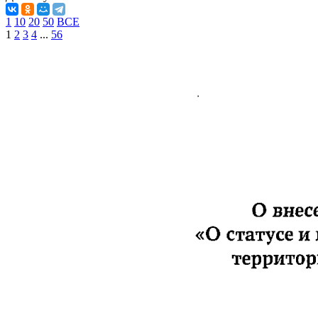
1
10
20
50
ВСЕ
1
2
3
4
...
56