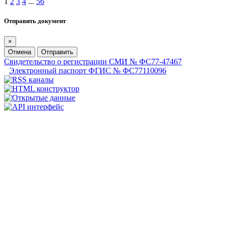
1
2
3
4
...
56
Отправить документ
×
Отмена
Отправить
Свидетельство о регистрации СМИ № ФС77-47467
Электронный паспорт ФГИС № ФС77110096