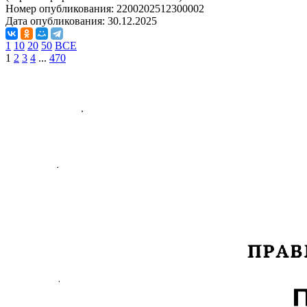
Номер опубликования:
2200202512300002
Дата опубликования:
30.12.2025
1
10
20
50
ВСЕ
1
2
3
4
...
470