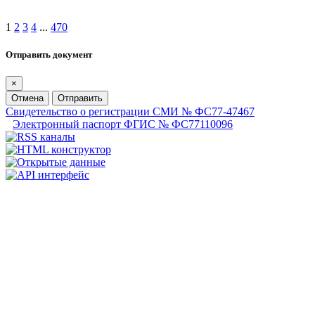
1
2
3
4
...
470
Отправить документ
×
Отмена
Отправить
Свидетельство о регистрации СМИ № ФС77-47467
Электронный паспорт ФГИС № ФС77110096