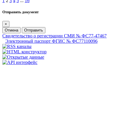
1
2
3
4
5
...
16
Отправить документ
×
Отмена
Отправить
Свидетельство о регистрации СМИ № ФС77-47467
Электронный паспорт ФГИС № ФС77110096