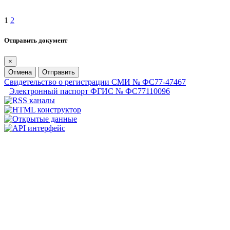
1
2
Отправить документ
×
Отмена
Отправить
Свидетельство о регистрации СМИ № ФС77-47467
Электронный паспорт ФГИС № ФС77110096