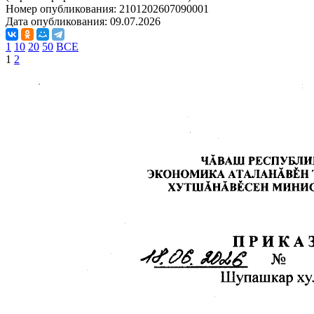
Номер опубликования:
2101202607090001
Дата опубликования:
09.07.2026
1
10
20
50
ВСЕ
1
2