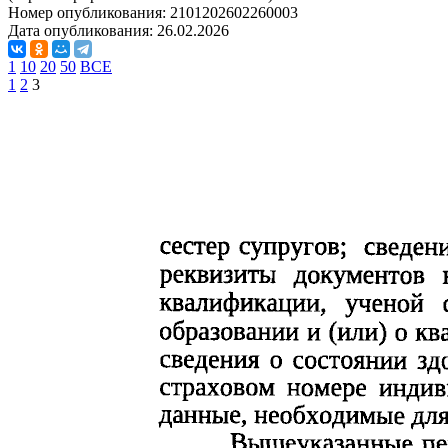
Номер опубликования:
2101202602260003
Дата опубликования:
26.02.2026
1
10
20
50
ВСЕ
1
2
3