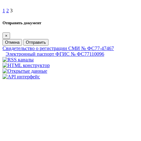
1
2
3
Отправить документ
×
Отмена
Отправить
Свидетельство о регистрации СМИ № ФС77-47467
Электронный паспорт ФГИС № ФС77110096