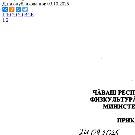
Дата опубликования:
03.10.2025
1
10
20
50
ВСЕ
1
2