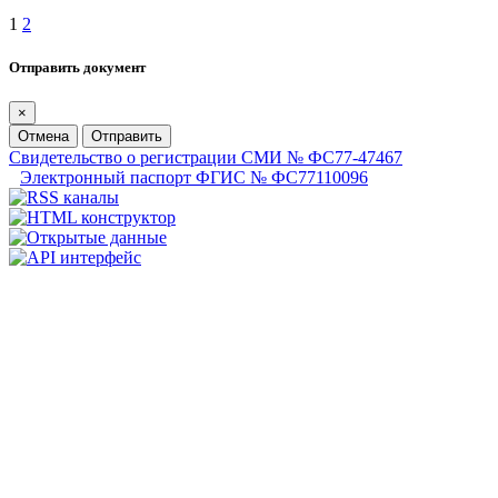
1
2
Отправить документ
×
Отмена
Отправить
Свидетельство о регистрации СМИ № ФС77-47467
Электронный паспорт ФГИС № ФС77110096