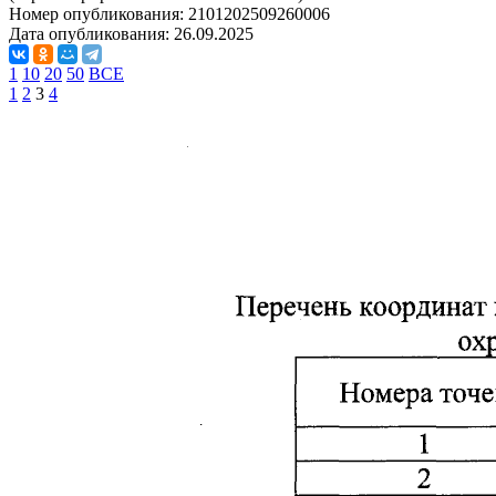
Номер опубликования:
2101202509260006
Дата опубликования:
26.09.2025
1
10
20
50
ВСЕ
1
2
3
4