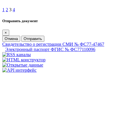
1
2
3
4
Отправить документ
×
Отмена
Отправить
Свидетельство о регистрации СМИ № ФС77-47467
Электронный паспорт ФГИС № ФС77110096