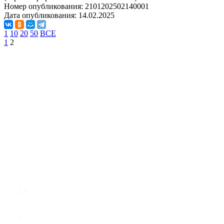
Номер опубликования:
2101202502140001
Дата опубликования:
14.02.2025
1
10
20
50
ВСЕ
1
2