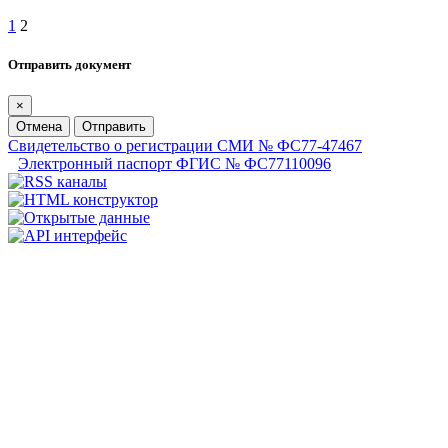
1
2
Отправить документ
×
Отмена
Отправить
Свидетельство о регистрации СМИ № ФС77-47467
Электронный паспорт ФГИС № ФС77110096