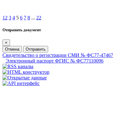
1
2
3
4
5
6
7
8
...
22
Отправить документ
×
Отмена
Отправить
Свидетельство о регистрации СМИ № ФС77-47467
Электронный паспорт ФГИС № ФС77110096