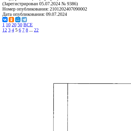
(Зарегистрирован 05.07.2024 № 9386)
Номер опубликования:
2101202407090002
Дата опубликования:
09.07.2024
1
10
20
50
ВСЕ
1
2
3
4
5
6
7
8
...
22