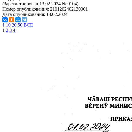
(Зарегистрирован 13.02.2024 № 9104)
Номер опубликования:
2101202402130001
Дата опубликования:
13.02.2024
1
10
20
50
ВСЕ
1
2
3
4