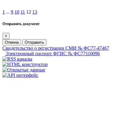
1
...
9
10
11
12
13
Отправить документ
×
Отмена
Отправить
Свидетельство о регистрации СМИ № ФС77-47467
Электронный паспорт ФГИС № ФС77110096