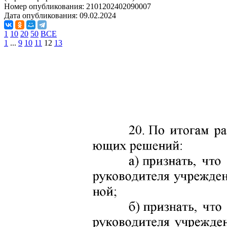
Номер опубликования:
2101202402090007
Дата опубликования:
09.02.2024
1
10
20
50
ВСЕ
1
...
9
10
11
12
13