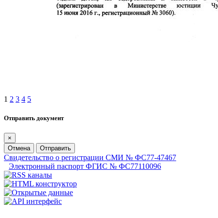
1
2
3
4
5
Отправить документ
×
Отмена
Отправить
Свидетельство о регистрации СМИ № ФС77-47467
Электронный паспорт ФГИС № ФС77110096