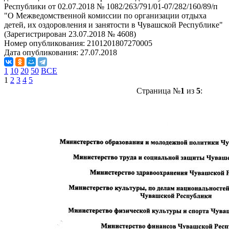
Республики от 02.07.2018 № 1082/263/791/01-07/282/160/89/п
"О Межведомственной комиссии по организации отдыха
детей, их оздоровления и занятости в Чувашской Республике"
(Зарегистрирован 23.07.2018 № 4608)
Номер опубликования:
2101201807270005
Дата опубликования:
27.07.2018
1
10
20
50
ВСЕ
1
2
3
4
5
Страница №
1
из
5
: