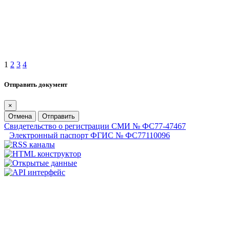
1
2
3
4
Отправить документ
×
Отмена
Отправить
Свидетельство о регистрации СМИ № ФС77-47467
Электронный паспорт ФГИС № ФС77110096