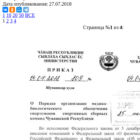
Дата опубликования:
27.07.2018
1
10
20
50
ВСЕ
1
2
3
4
Страница №
1
из
4
: