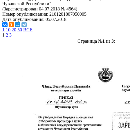
Чувашской Республики"
(Зарегистрирован 04.07.2018 № 4564)
Номер опубликования:
2101201807050005
Дата опубликования:
05.07.2018
1
10
20
50
ВСЕ
1
2
3
Страница №
1
из
3
: