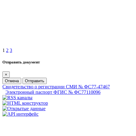
1
2
3
Отправить документ
×
Отмена
Отправить
Свидетельство о регистрации СМИ № ФС77-47467
Электронный паспорт ФГИС № ФС77110096