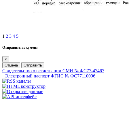
1
2
3
4
5
Отправить документ
×
Отмена
Отправить
Свидетельство о регистрации СМИ № ФС77-47467
Электронный паспорт ФГИС № ФС77110096