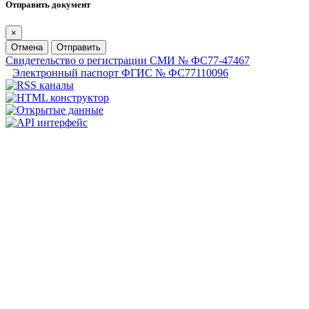
Отправить документ
×
Отмена
Отправить
Свидетельство о регистрации СМИ № ФС77-47467
Электронный паспорт ФГИС № ФС77110096