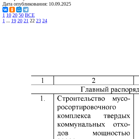
Дата опубликования:
10.09.2025
1
10
20
50
ВСЕ
1
...
19
20
21
22
23
24