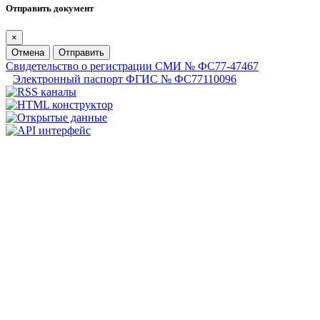
Отправить документ
×
Отмена
Отправить
Свидетельство о регистрации СМИ № ФС77-47467
Электронный паспорт ФГИС № ФС77110096