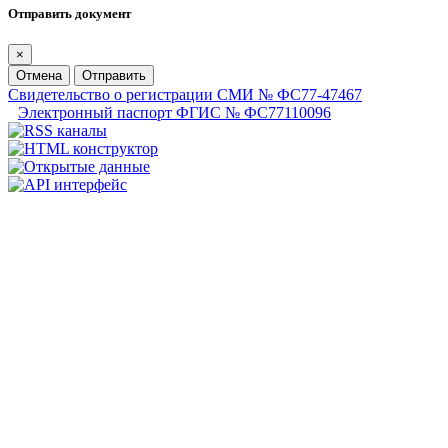
Отправить документ
×
Отмена
Отправить
Свидетельство о регистрации СМИ № ФС77-47467
Электронный паспорт ФГИС № ФС77110096