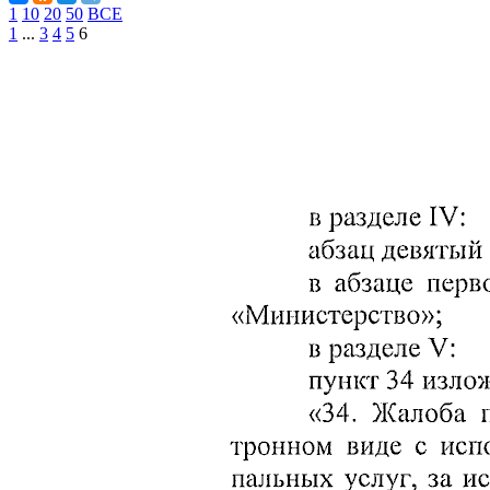
1
10
20
50
ВСЕ
1
...
3
4
5
6