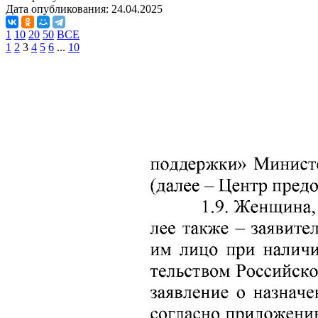
Дата опубликования:
24.04.2025
1
10
20
50
ВСЕ
1
2
3
4
5
6
...
10