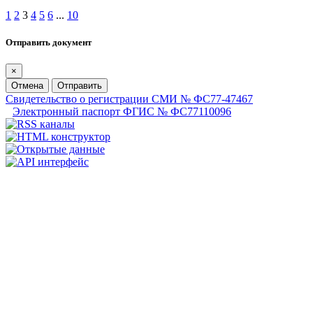
1
2
3
4
5
6
...
10
Отправить документ
×
Отмена
Отправить
Свидетельство о регистрации СМИ № ФС77-47467
Электронный паспорт ФГИС № ФС77110096