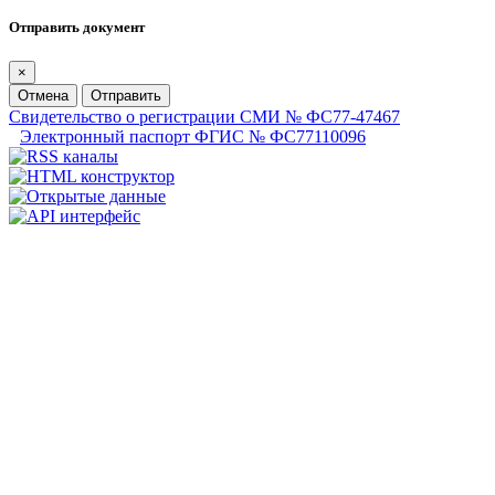
Отправить документ
×
Отмена
Отправить
Свидетельство о регистрации СМИ № ФС77-47467
Электронный паспорт ФГИС № ФС77110096