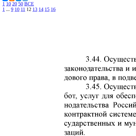
1
10
20
50
ВСЕ
1
...
9
10
11
12
13
14
15
16