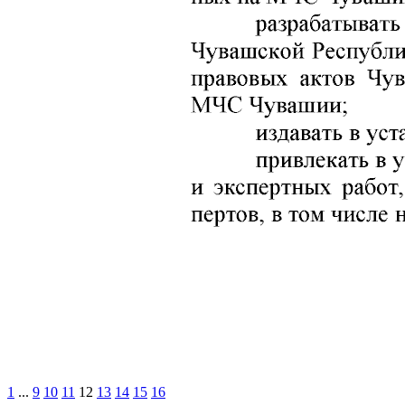
1
...
9
10
11
12
13
14
15
16