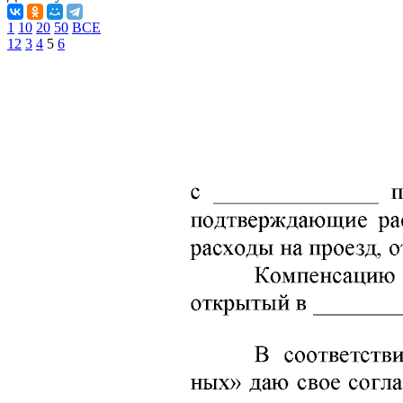
1
10
20
50
ВСЕ
1
2
3
4
5
6