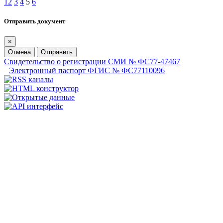
1
2
3
4
5
6
Отправить документ
×
Отмена
Отправить
Свидетельство о регистрации СМИ № ФС77-47467
Электронный паспорт ФГИС № ФС77110096