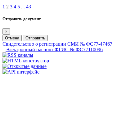
1
2
3
4
5
...
43
Отправить документ
×
Отмена
Отправить
Свидетельство о регистрации СМИ № ФС77-47467
Электронный паспорт ФГИС № ФС77110096