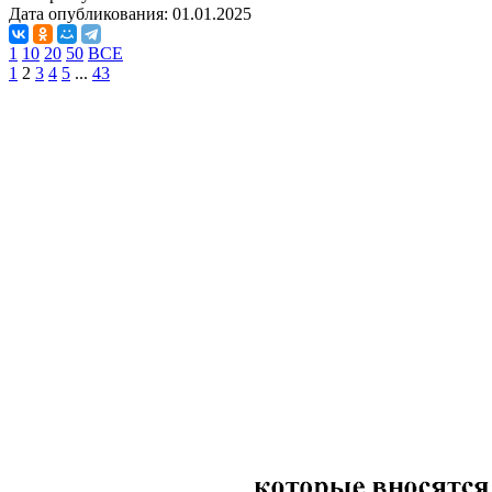
Дата опубликования:
01.01.2025
1
10
20
50
ВСЕ
1
2
3
4
5
...
43