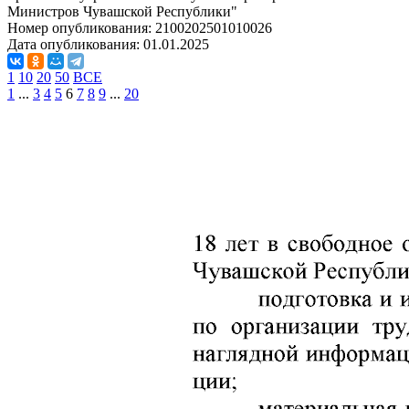
Министров Чувашской Республики"
Номер опубликования:
2100202501010026
Дата опубликования:
01.01.2025
1
10
20
50
ВСЕ
1
...
3
4
5
6
7
8
9
...
20