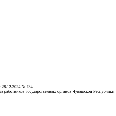
 28.12.2024 № 784
да работников государственных органов Чувашской Республики,