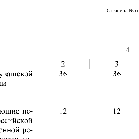
Страница №
5