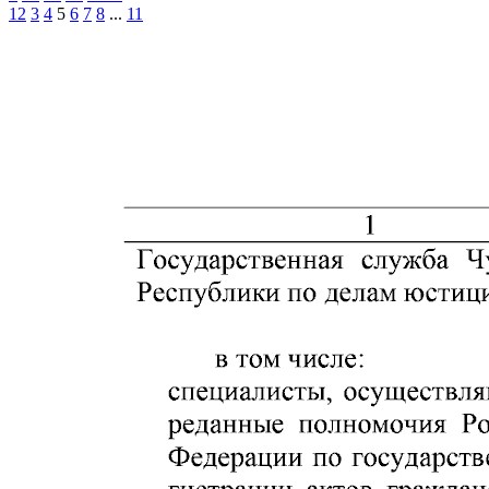
1
2
3
4
5
6
7
8
...
11