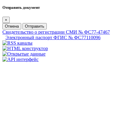
Отправить документ
×
Отмена
Отправить
Свидетельство о регистрации СМИ № ФС77-47467
Электронный паспорт ФГИС № ФС77110096